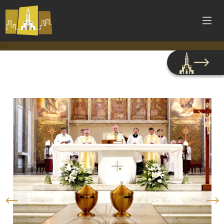
Paróquia São Pelegrino